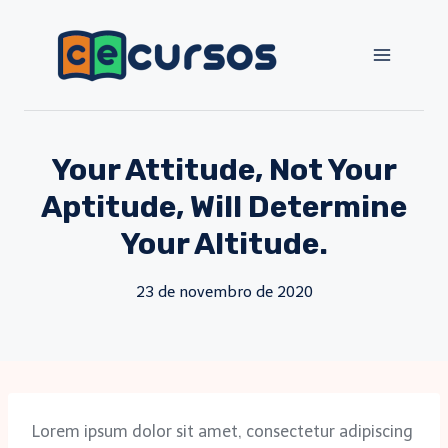
Pular
para
o
Conteúdo
Your Attitude, Not Your
Aptitude, Will Determine
Your Altitude.
23 de novembro de 2020
Lorem ipsum dolor sit amet, consectetur adipiscing