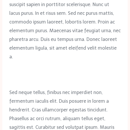
suscipit sapien in porttitor scelerisque. Nunc ut
lacus purus. In et risus sem. Sed nec purus mattis,
commodo ipsum laoreet, lobortis lorem. Proin ac
elementum purus. Maecenas vitae feugiat urna, nec
pharetra arcu. Duis eu tempus urna. Donec laoreet
elementum ligula, sit amet eleifend velit molestie
a.
Sed neque tellus, finibus nec imperdiet non,
fermentum iaculis elit. Duis posuere in lorem a
hendrerit. Cras ullamcorper egestas tincidunt.
Phasellus ac orci rutrum, aliquam tellus eget,
sagittis est. Curabitur sed volutpat ipsum. Mauris