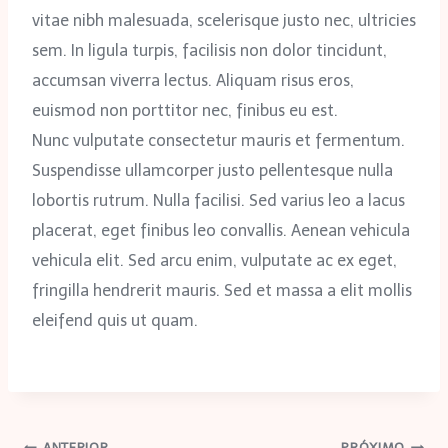
vitae nibh malesuada, scelerisque justo nec, ultricies
sem. In ligula turpis, facilisis non dolor tincidunt,
accumsan viverra lectus. Aliquam risus eros,
euismod non porttitor nec, finibus eu est.
Nunc vulputate consectetur mauris et fermentum.
Suspendisse ullamcorper justo pellentesque nulla
lobortis rutrum. Nulla facilisi. Sed varius leo a lacus
placerat, eget finibus leo convallis. Aenean vehicula
vehicula elit. Sed arcu enim, vulputate ac ex eget,
fringilla hendrerit mauris. Sed et massa a elit mollis
eleifend quis ut quam.
ANTERIOR
PRÓXIMO