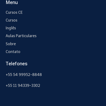
Menu
Cursos CE
Cursos
Inglês
Aulas Particulares
Sobre
Contato
Telefones
+55 54 99952-8848
+55 11 94339-3302