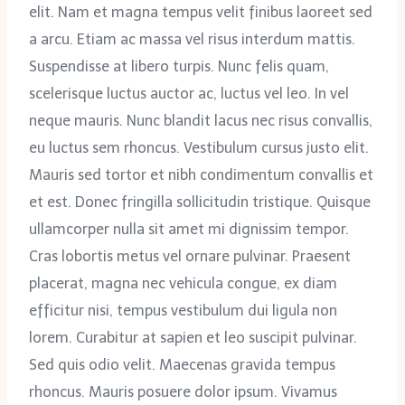
elit. Nam et magna tempus velit finibus laoreet sed
a arcu. Etiam ac massa vel risus interdum mattis.
Suspendisse at libero turpis. Nunc felis quam,
scelerisque luctus auctor ac, luctus vel leo. In vel
neque mauris. Nunc blandit lacus nec risus convallis,
eu luctus sem rhoncus. Vestibulum cursus justo elit.
Mauris sed tortor et nibh condimentum convallis et
et est. Donec fringilla sollicitudin tristique. Quisque
ullamcorper nulla sit amet mi dignissim tempor.
Cras lobortis metus vel ornare pulvinar. Praesent
placerat, magna nec vehicula congue, ex diam
efficitur nisi, tempus vestibulum dui ligula non
lorem. Curabitur at sapien et leo suscipit pulvinar.
Sed quis odio velit. Maecenas gravida tempus
rhoncus. Mauris posuere dolor ipsum. Vivamus