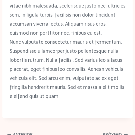
vitae nibh malesuada, scelerisque justo nec, ultricies
sem. In ligula turpis, facilisis non dolor tincidunt,
accumsan viverra lectus. Aliquam risus eros,
euismod non porttitor nec, finibus eu est.
Nunc vulputate consectetur mauris et fermentum.
Suspendisse ullamcorper justo pellentesque nulla
lobortis rutrum. Nulla facilisi. Sed varius leo a lacus
placerat, eget finibus leo convallis. Aenean vehicula
vehicula elit. Sed arcu enim, vulputate ac ex eget,
fringilla hendrerit mauris. Sed et massa a elit mollis
eleifend quis ut quam.
ANTERIOR
PRÓXIMO