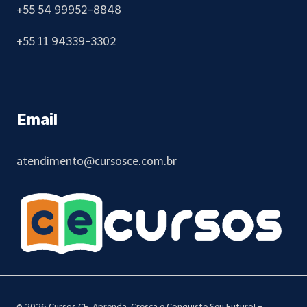
+55 54 99952-8848
+55 11 94339-3302
Email
atendimento@cursosce.com.br
© 2026 Cursos CE: Aprenda, Cresça e Conquiste Seu Futuro! -