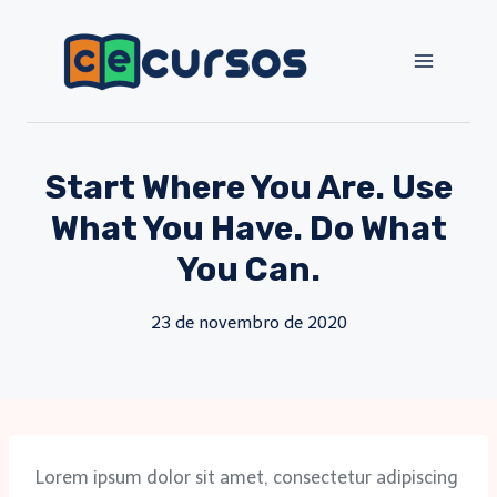
Pular
para
o
Conteúdo
Start Where You Are. Use
What You Have. Do What
You Can.
23 de novembro de 2020
Lorem ipsum dolor sit amet, consectetur adipiscing