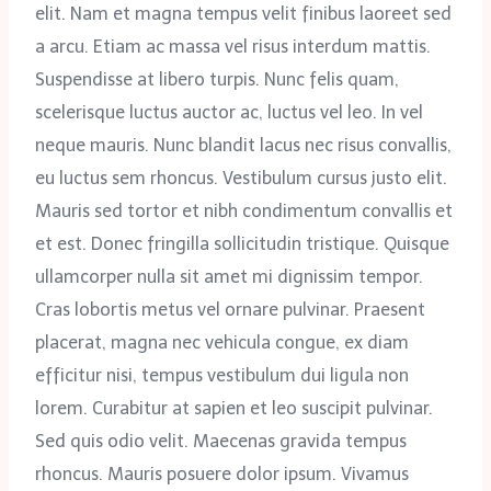
elit. Nam et magna tempus velit finibus laoreet sed
a arcu. Etiam ac massa vel risus interdum mattis.
Suspendisse at libero turpis. Nunc felis quam,
scelerisque luctus auctor ac, luctus vel leo. In vel
neque mauris. Nunc blandit lacus nec risus convallis,
eu luctus sem rhoncus. Vestibulum cursus justo elit.
Mauris sed tortor et nibh condimentum convallis et
et est. Donec fringilla sollicitudin tristique. Quisque
ullamcorper nulla sit amet mi dignissim tempor.
Cras lobortis metus vel ornare pulvinar. Praesent
placerat, magna nec vehicula congue, ex diam
efficitur nisi, tempus vestibulum dui ligula non
lorem. Curabitur at sapien et leo suscipit pulvinar.
Sed quis odio velit. Maecenas gravida tempus
rhoncus. Mauris posuere dolor ipsum. Vivamus